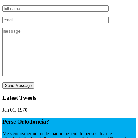
Latest Tweets
Jan 01, 1970
Përse Ortodoncia?
Me vendosmërinë më të madhe ne jemi të përkushtuar të